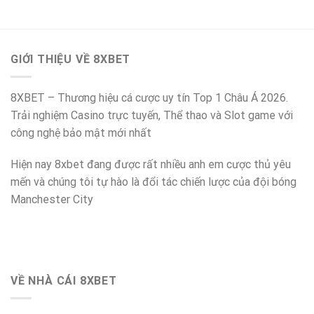
GIỚI THIỆU VỀ 8XBET
8XBET – Thương hiệu cá cược uy tín Top 1 Châu Á 2026.
Trải nghiệm Casino trực tuyến, Thể thao và Slot game với
công nghệ bảo mật mới nhất
Hiện nay 8xbet đang được rất nhiều anh em cược thủ yêu
mến và chúng tôi tự hào là đổi tác chiến lược của đội bóng
Manchester City
VỀ NHÀ CÁI 8XBET