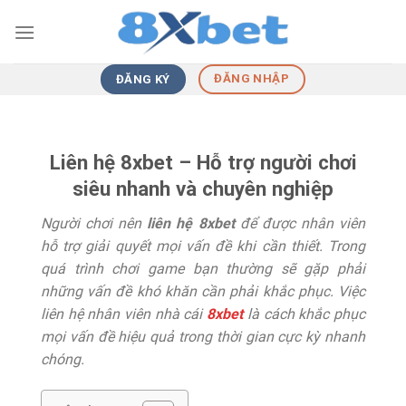
Skip
to
content
ĐĂNG NHẬP
ĐĂNG KÝ
Liên hệ 8xbet – Hỗ trợ người chơi
siêu nhanh và chuyên nghiệp
Người chơi nên
liên hệ 8xbet
để được nhân viên
hỗ trợ giải quyết mọi vấn đề khi cần thiết. Trong
quá trình chơi game bạn thường sẽ gặp phải
những vấn đề khó khăn cần phải khắc phục. Việc
liên hệ nhân viên nhà cái
8xbet
là
cách khắc phục
mọi vấn đề hiệu quả trong thời gian cực kỳ nhanh
chóng.