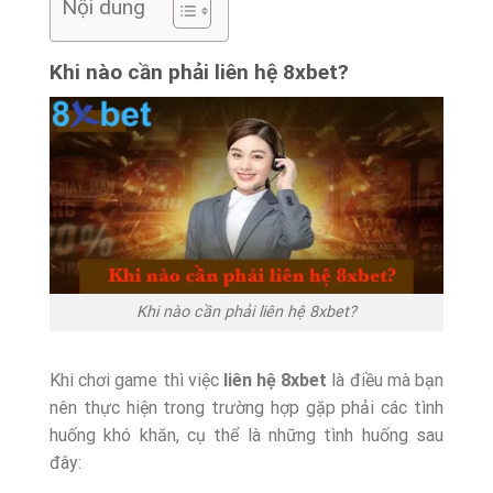
Nội dung
Khi nào cần phải liên hệ 8xbet?
Khi nào cần phải liên hệ 8xbet?
Khi chơi game thì việc
liên hệ 8xbet
là điều mà bạn
nên thực hiện trong trường hợp gặp phải các tình
huống khó khăn, cụ thể là những tình huống sau
đây: