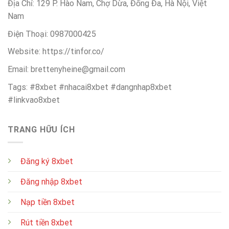
Địa Chỉ: 129 P. Hào Nam, Chợ Dừa, Đống Đa, Hà Nội, Việt
Nam
Điện Thoại: 0987000425
Website: https://tinfor.co/
Email:
brettenyheine@gmail.com
Tags: #8xbet #nhacai8xbet #dangnhap8xbet
#linkvao8xbet
TRANG HỮU ÍCH
Đăng ký 8xbet
Đăng nhập 8xbet
Nạp tiền 8xbet
Rút tiền 8xbet