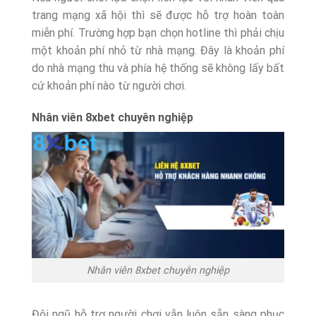
trang mạng xã hội thì sẽ được hỗ trợ hoàn toàn
miễn phí. Trường hợp bạn chọn hotline thì phải chịu
một khoản phí nhỏ từ nhà mạng. Đây là khoản phí
do nhà mạng thu và phía hệ thống sẽ không lấy bất
cứ khoản phí nào từ người chơi.
Nhân viên 8xbet chuyên nghiệp
Nhân viên 8xbet chuyên nghiệp
Đội ngũ hỗ trợ người chơi vẫn luôn sẵn sàng phục