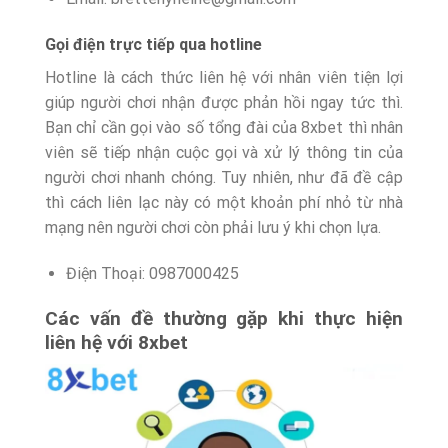
Gọi điện trực tiếp qua hotline
Hotline là cách thức liên hệ với nhân viên tiện lợi
giúp người chơi nhận được phản hồi ngay tức thì.
Bạn chỉ cần gọi vào số tổng đài của 8xbet thì nhân
viên sẽ tiếp nhận cuộc gọi và xử lý thông tin của
người chơi nhanh chóng. Tuy nhiên, như đã đề cập
thì cách liên lạc này có một khoản phí nhỏ từ nhà
mạng nên người chơi còn phải lưu ý khi chọn lựa.
Điện Thoại: 0987000425
Các vấn đề thường gặp khi thực hiện
liên hệ với 8xbet