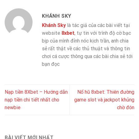
Việc nhận được giấy phép cá cược là một trong những
hành động minh chứng cho sự uy tín, chất lượng của nhà
KHÁNH SKY
cái.
Khánh Sky
là tác giả của các bài viết tại
website
8xbet
, tự tin với trình độ cờ bạc
Xem thêm
Hướng Dẫn Xem Lại Lịch Sử Cá Cược
bịp của mình đỉnh nóc kịch trần, anh chia
Và Giao Dịch Tại 8XBET
sẻ rất thật về các thủ thuật và thông tin
chơi cá cược thông qua các bài chia sẻ tới
Đại sứ thương hiệu nhà cái 8xbet – Teddy Sheringham
bạn đọc
Đặc biệt, 8xbet vinh dự được hợp tác cùng huyền thoại
Manchester United – Teddy Sheringham. Đây là một
trong những nhân vật gắn liền cùng sự thành công của đội
Nạp tiền 8Xbet – Hướng dẫn
Nổ hũ 8xbet: Thiên đường
tuyển Manchester United nắm giữ nhiều kỷ lục xuất sắc
nạp tiền chi tiết nhất cho
game slot và jackpot khủng
trong các giải đấu lớn trên toàn thế giới.
newbie
chờ đón
Được hợp tác cùng Teddy Sheringham là cơ hội để 8xbet
vươn tầm quốc tế trong tương lai.
BÀI VIẾT MỚI NHẤT