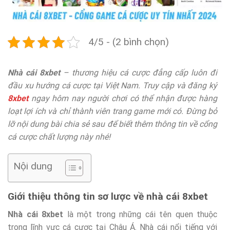
4/5 - (2 bình chọn)
Nhà cái 8xbet
– thương hiệu cá cược đẳng cấp luôn đi
đầu xu hướng cá cược tại Việt Nam. Truy cập và đăng ký
8xbet
ngay hôm nay người chơi có thể nhận được hàng
loạt lợi ích và chỉ thành viên trang game mới có. Đừng bỏ
lỡ nội dung bài chia sẻ sau để biết thêm thông tin về cổng
cá cược chất lượng này nhé!
Nội dung
Giới thiệu thông tin sơ lược về nhà cái 8xbet
Nhà cái 8xbet
là một trong những cái tên quen thuộc
trong lĩnh vực cá cược tại Châu Á. Nhà cái nổi tiếng với