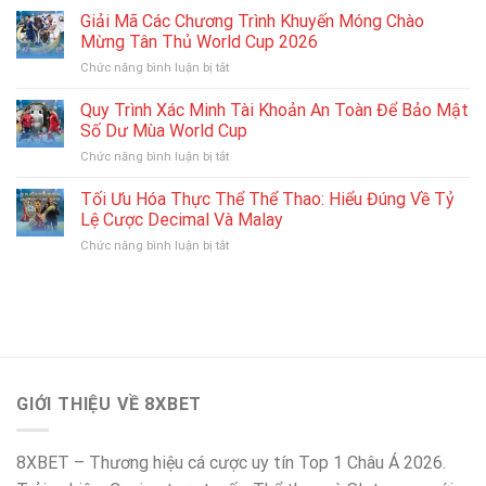
Cup
dụng giải trí với đầy đủ tính năng vô cùng hiện đại. Hội
Dẫn
Giải Mã Các Chương Trình Khuyến Móng Chào
Thao
2026
Rút
viên có thể tải ứng dụng về bất cứ thiết bị thông minh
Phiên
Mừng Tân Thủ World Cup 2026
Tiền
Bản
thuộc mọi hệ điều hành một cách dễ dàng. Các bước
ở
Chức năng bình luận bị tắt
Thắng
Mới
Giải
download app đều được nhà cái hướng dẫn kỹ càng.
Cược
Nhất
Mã
Quy Trình Xác Minh Tài Khoản An Toàn Để Bảo Mật
World
Cho
Các
Cup
Số Dư Mùa World Cup
iOS
Tham gia giải trí trên ứng dụng tích hợp đầy đủ tính năng
Chương
Về
Và
ở
Chức năng bình luận bị tắt
Trình
Tài
nạp – rút tiền, cá cược và cập nhật tin tức giúp người
Android
Quy
Khuyến
Khoản
dùng nâng cao trải nghiệm.
Trình
Tối Ưu Hóa Thực Thể Thể Thao: Hiểu Đúng Về Tỷ
Móng
Trong
Xác
Chào
Lệ Cược Decimal Và Malay
5
Minh
Mừng
Phút
ở
Chức năng bình luận bị tắt
Tài
Tân
Tối
Khoản
Thủ
Ưu
An
World
Hóa
Toàn
Cup
Thực
Để
2026
Thể
Bảo
Thể
Mật
Thao:
Số
Hiểu
Dư
GIỚI THIỆU VỀ 8XBET
Đúng
Mùa
Về
World
Tỷ
Cup
8XBET – Thương hiệu cá cược uy tín Top 1 Châu Á 2026.
Lệ
Ứng dụng giải trí 8xbet hiện đại, đầy đủ tính năng vượt trội
Cược