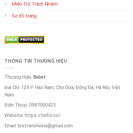
Hội viên nạp – rút tiền đơn giản tại 8xbet
Miễn Trừ Trách Nhiệm
Sơ đồ trang
Đối tác chiến lược với nhiều đơn vị phát hành game nổi
tiếng
Thương hiệu còn có cơ hội được hợp tác với nhiều đơn vị
game nổi tiếng trên toàn thế giới phải kể đến như:
Sảnh cá cược thể thao CMD368, sảnh cá cược thể thao
THÔNG TIN THƯƠNG HIỆU
nổi tiếng Châu Á United Gaming, sảnh Saba Sport với
hàng triệu người đăng ký tham gia cá cược
Thương Hiệu:
8xbet
Đơn vị phát hành trò chơi Casino : Jili, CQ9, Sexy
Địa Chỉ: 129 P. Hào Nam, Chợ Dừa, Đống Đa, Hà Nội, Việt
Gaming,… và nhiều đối tác chiến lược khác trong lĩnh
Nam
vực trực tuyến.
Điện Thoại: 0987000425
Website: https://tinfor.co/
Xem thêm
Lợi Ích Khi Tải Ứng Dụng 8XBET Thay
Email:
brettenyheine@gmail.com
Cho Phiên Bản Web