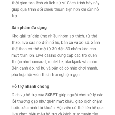
thời gian tạo lệnh và lịch sử ví. Cách trình bày này
giúp quá trình đối chiếu thuận tiện hơn khi cần hỗ
trợ.
Sản phẩm đa dạng
Kho giải trí đáp ứng nhiều nhóm sở thích, từ thể
thao, live casino đến nổ hũ, bắn cá và xổ số. Sảnh
thể thao có thể mở từ 30 đến 80 nhóm kèo cho
một trận lớn. Live casino cung cấp các trò quen
thuộc như baccarat, roulette, blackjack và sicbo.
Bên cạnh đó, nổ hũ và bắn cá có nhịp chơi nhanh,
phù hợp hội viên thích trải nghiệm gọn.
Hỗ trợ nhanh chóng
Dịch vụ hỗ trợ của
8XBET
giúp người chơi xử lý các
lỗi thường gặp như quên mật khẩu, giao dịch chậm
hoặc xác minh tài khoản. Hội viên có thể liên hệ qua
live chat, biểu mẫu hỗ trợ và kênh trực tuyến tùy