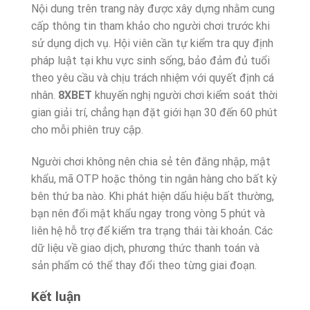
Nội dung trên trang này được xây dựng nhằm cung
cấp thông tin tham khảo cho người chơi trước khi
sử dụng dịch vụ. Hội viên cần tự kiểm tra quy định
pháp luật tại khu vực sinh sống, bảo đảm đủ tuổi
theo yêu cầu và chịu trách nhiệm với quyết định cá
nhân.
8XBET
khuyến nghị người chơi kiểm soát thời
gian giải trí, chẳng hạn đặt giới hạn 30 đến 60 phút
cho mỗi phiên truy cập.
Người chơi không nên chia sẻ tên đăng nhập, mật
khẩu, mã OTP hoặc thông tin ngân hàng cho bất kỳ
bên thứ ba nào. Khi phát hiện dấu hiệu bất thường,
bạn nên đổi mật khẩu ngay trong vòng 5 phút và
liên hệ hỗ trợ để kiểm tra trạng thái tài khoản. Các
dữ liệu về giao dịch, phương thức thanh toán và
sản phẩm có thể thay đổi theo từng giai đoạn.
Kết luận