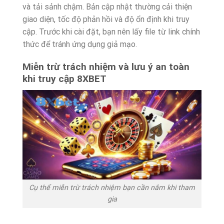
và tải sảnh chậm. Bản cập nhật thường cải thiện
giao diện, tốc độ phản hồi và độ ổn định khi truy
cập. Trước khi cài đặt, bạn nên lấy file từ link chính
thức để tránh ứng dụng giả mạo.
Miễn trừ trách nhiệm và lưu ý an toàn
khi truy cập 8XBET
Cụ thể miễn trừ trách nhiệm bạn cần nắm khi tham
gia