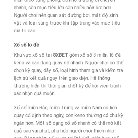
nhanh, còn mục tiêu lớn cần nhiều hỏa lực hơn.
Người chơi nên quan sát đường bơi, mật độ sinh
vật và loại súng trước khi tập trung vào mục tiêu
giá trị cao.
Xổ số lô đề
Khu vực xổ số tại
8XBET
gồm xổ số 3 miền, lô đề,
keno và các dạng quay số nhanh. Người chơi có thể
chọn kỳ quay, dãy số, loại hình tham gia và kiểm tra
lịch sử kết quả ngay trên giao diện. Hệ thống
thường hiển thị thời gian chốt kỳ để hội viên tránh
xác nhận quá muộn.
Xổ số miền Bắc, miền Trung và miền Nam có lịch
quay cố định theo ngày, còn keno thường có chu kỳ
ngắn hơn. Một số dạng xổ số nhanh có thể mở kết
quả sau vài phút, phù hợp người chơi thích nhịp