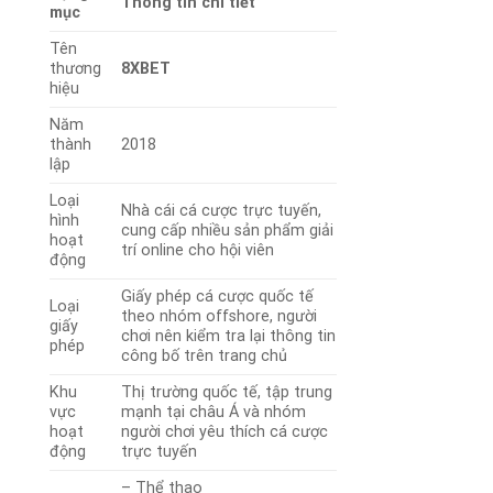
Thông tin chi tiết
mục
Tên
thương
8XBET
hiệu
Năm
thành
2018
lập
Loại
Nhà cái cá cược trực tuyến,
hình
cung cấp nhiều sản phẩm giải
hoạt
trí online cho hội viên
động
Giấy phép cá cược quốc tế
Loại
theo nhóm offshore, người
giấy
chơi nên kiểm tra lại thông tin
phép
công bố trên trang chủ
Khu
Thị trường quốc tế, tập trung
vực
mạnh tại châu Á và nhóm
hoạt
người chơi yêu thích cá cược
động
trực tuyến
– Thể thao