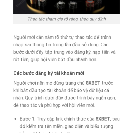
Thao tác tham gia rõ ràng, theo quy định
Người mới cần nắm rõ thứ tự thao tác để tránh
nhập sai thông tin trong lần đầu sử dụng. Các
bước dưới đây tập trung vào đăng ký, nạp tiền và
rút tiền, giúp hội viên bắt đầu nhanh hơn.
Các bước đăng ký tài khoản mới
Người chơi nên mở đúng trang chủ
8XBET
trước
khi bắt đầu tạo tài khoản để bảo vệ dữ liệu cá
nhân. Quy trình dưới đây được trình bày ngắn gọn,
dễ thao tác và phù hợp với hội viên mới.
Bước 1: Truy cập link chính thức của
8XBET
, sau
đó kiểm tra tên miền, giao diện và biểu tượng