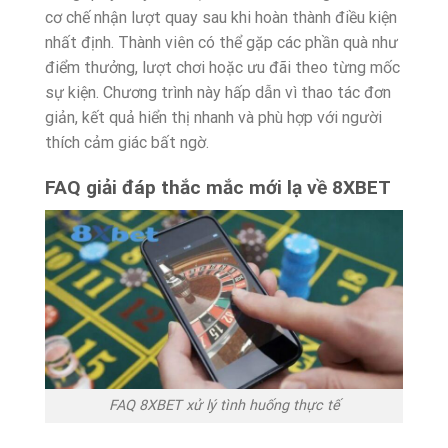
cơ chế nhận lượt quay sau khi hoàn thành điều kiện
nhất định. Thành viên có thể gặp các phần quà như
điểm thưởng, lượt chơi hoặc ưu đãi theo từng mốc
sự kiện. Chương trình này hấp dẫn vì thao tác đơn
giản, kết quả hiển thị nhanh và phù hợp với người
thích cảm giác bất ngờ.
FAQ giải đáp thắc mắc mới lạ về 8XBET
FAQ 8XBET xử lý tình huống thực tế