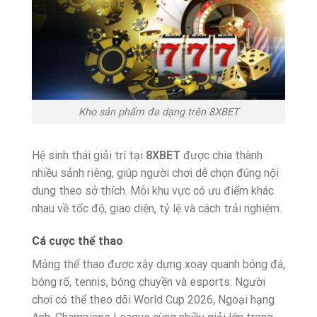
Kho sản phẩm đa dạng trên 8XBET
Hệ sinh thái giải trí tại
8XBET
được chia thành
nhiều sảnh riêng, giúp người chơi dễ chọn đúng nội
dung theo sở thích. Mỗi khu vực có ưu điểm khác
nhau về tốc độ, giao diện, tỷ lệ và cách trải nghiệm.
Cá cược thể thao
Mảng thể thao được xây dựng xoay quanh bóng đá,
bóng rổ, tennis, bóng chuyền và esports. Người
chơi có thể theo dõi World Cup 2026, Ngoại hạng