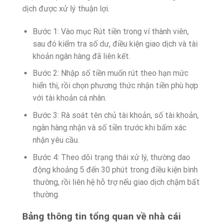
dịch được xử lý thuận lợi.
Bước 1: Vào mục Rút tiền trong ví thành viên,
sau đó kiểm tra số dư, điều kiện giao dịch và tài
khoản ngân hàng đã liên kết.
Bước 2: Nhập số tiền muốn rút theo hạn mức
hiển thị, rồi chọn phương thức nhận tiền phù hợp
với tài khoản cá nhân.
Bước 3: Rà soát tên chủ tài khoản, số tài khoản,
ngân hàng nhận và số tiền trước khi bấm xác
nhận yêu cầu.
Bước 4: Theo dõi trạng thái xử lý, thường dao
động khoảng 5 đến 30 phút trong điều kiện bình
thường, rồi liên hệ hỗ trợ nếu giao dịch chậm bất
thường.
Bảng thông tin tổng quan về nhà cái