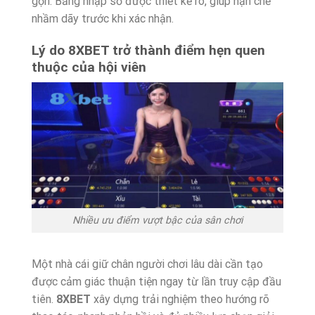
gọn. Bảng nhập số được thiết kế rõ, giúp hạn chế
nhầm dãy trước khi xác nhận.
Lý do 8XBET trở thành điểm hẹn quen
thuộc của hội viên
Nhiều ưu điểm vượt bậc của sân chơi
Một nhà cái giữ chân người chơi lâu dài cần tạo
được cảm giác thuận tiện ngay từ lần truy cập đầu
tiên.
8XBET
xây dựng trải nghiệm theo hướng rõ