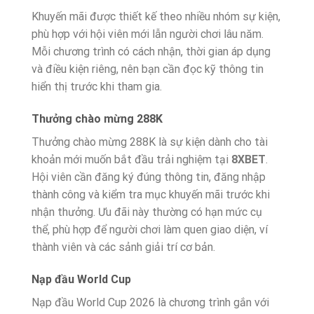
Khuyến mãi được thiết kế theo nhiều nhóm sự kiện,
phù hợp với hội viên mới lẫn người chơi lâu năm.
Mỗi chương trình có cách nhận, thời gian áp dụng
và điều kiện riêng, nên bạn cần đọc kỹ thông tin
hiển thị trước khi tham gia.
Thưởng chào mừng 288K
Thưởng chào mừng 288K là sự kiện dành cho tài
khoản mới muốn bắt đầu trải nghiệm tại
8XBET
.
Hội viên cần đăng ký đúng thông tin, đăng nhập
thành công và kiểm tra mục khuyến mãi trước khi
nhận thưởng. Ưu đãi này thường có hạn mức cụ
thể, phù hợp để người chơi làm quen giao diện, ví
thành viên và các sảnh giải trí cơ bản.
Nạp đầu World Cup
Nạp đầu World Cup 2026 là chương trình gắn với