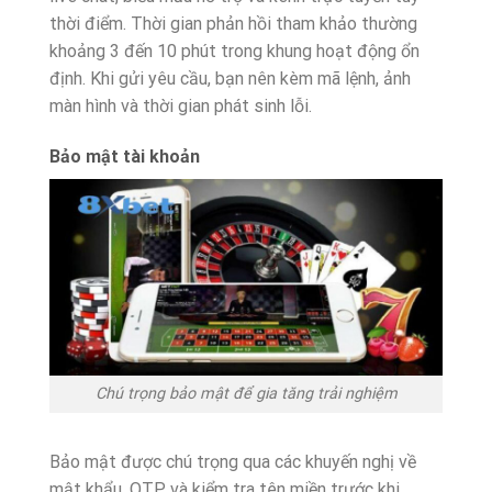
thời điểm. Thời gian phản hồi tham khảo thường
khoảng 3 đến 10 phút trong khung hoạt động ổn
định. Khi gửi yêu cầu, bạn nên kèm mã lệnh, ảnh
màn hình và thời gian phát sinh lỗi.
Bảo mật tài khoản
Chú trọng bảo mật để gia tăng trải nghiệm
Bảo mật được chú trọng qua các khuyến nghị về
mật khẩu, OTP và kiểm tra tên miền trước khi