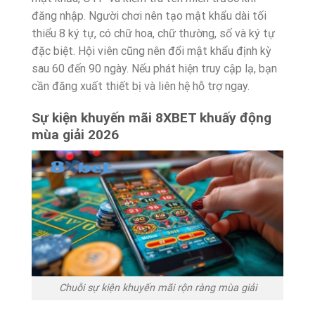
đăng nhập. Người chơi nên tạo mật khẩu dài tối
thiểu 8 ký tự, có chữ hoa, chữ thường, số và ký tự
đặc biệt. Hội viên cũng nên đổi mật khẩu định kỳ
sau 60 đến 90 ngày. Nếu phát hiện truy cập lạ, bạn
cần đăng xuất thiết bị và liên hệ hỗ trợ ngay.
Sự kiện khuyến mãi 8XBET khuấy động
mùa giải 2026
Chuỗi sự kiện khuyến mãi rộn ràng mùa giải