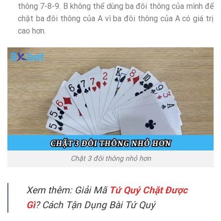
thông 7-8-9. B không thể dùng ba đôi thông của mình để
chặt ba đôi thông của A vì ba đôi thông của A có giá trị
cao hơn.
Chặt 3 đôi thông nhỏ hơn
Xem thêm:
Giải Mã
Tứ Quý Chặt Được
Gì
? Cách Tận Dụng Bài Tứ Quý