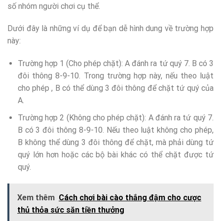
số nhóm người chơi cụ thể.
Dưới đây là những ví dụ để bạn dễ hình dung về trường hợp
này:
Trường hợp 1 (Cho phép chặt): A đánh ra tứ quý 7. B có 3
đôi thông 8-9-10. Trong trường hợp này, nếu theo luật
cho phép , B có thể dùng 3 đôi thông để chặt tứ quý của
A.
Trường hợp 2 (Không cho phép chặt): A đánh ra tứ quý 7.
B có 3 đôi thông 8-9-10. Nếu theo luật không cho phép,
B không thể dùng 3 đôi thông để chặt, mà phải dùng tứ
quý lớn hơn hoặc các bộ bài khác có thể chặt được tứ
quý.
Xem thêm
Cách chơi bài cào thắng đậm cho cược
thủ thỏa sức săn tiền thưởng