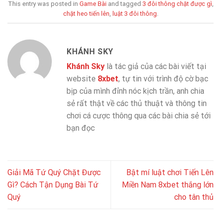
This entry was posted in
Game Bài
and tagged
3 đôi thông chặt được gì
,
chặt heo tiến lên
,
luật 3 đôi thông
.
KHÁNH SKY
Khánh Sky
là tác giả của các bài viết tại
website
8xbet
, tự tin với trình độ cờ bạc
bịp của mình đỉnh nóc kịch trần, anh chia
sẻ rất thật về các thủ thuật và thông tin
chơi cá cược thông qua các bài chia sẻ tới
bạn đọc
Giải Mã Tứ Quý Chặt Được
Bật mí luật chơi Tiến Lên
Gì? Cách Tận Dụng Bài Tứ
Miền Nam 8xbet thắng lớn
Quý
cho tân thủ