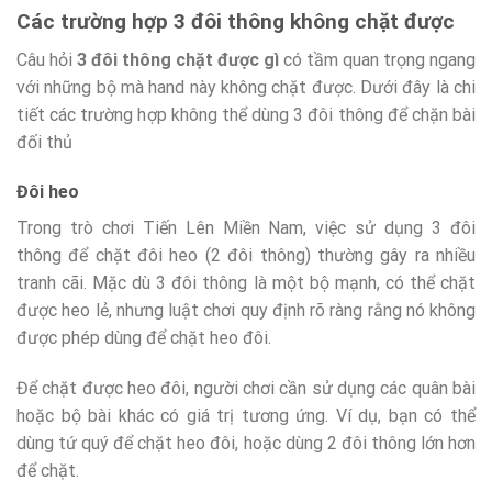
Các trường hợp 3 đôi thông không chặt được
Câu hỏi
3 đôi thông chặt được gì
có tầm quan trọng ngang
với những bộ mà hand này không chặt được. Dưới đây là chi
tiết các trường hợp không thể dùng 3 đôi thông để chặn bài
đối thủ
Đôi heo
Trong trò chơi Tiến Lên Miền Nam, việc sử dụng 3 đôi
thông để chặt đôi heo (2 đôi thông) thường gây ra nhiều
tranh cãi. Mặc dù 3 đôi thông là một bộ mạnh, có thể chặt
được heo lẻ, nhưng luật chơi quy định rõ ràng rằng nó không
được phép dùng để chặt heo đôi.
Để chặt được heo đôi, người chơi cần sử dụng các quân bài
hoặc bộ bài khác có giá trị tương ứng. Ví dụ, bạn có thể
dùng tứ quý để chặt heo đôi, hoặc dùng 2 đôi thông lớn hơn
để chặt.