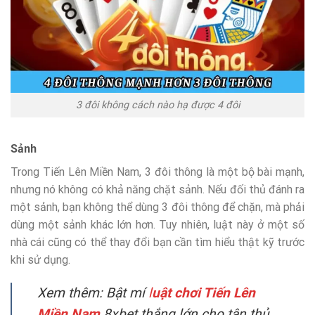
3 đôi không cách nào hạ được 4 đôi
Sảnh
Trong Tiến Lên Miền Nam, 3 đôi thông là một bộ bài mạnh,
nhưng nó không có khả năng chặt sảnh. Nếu đối thủ đánh ra
một sảnh, bạn không thể dùng 3 đôi thông để chặn, mà phải
dùng một sảnh khác lớn hơn. Tuy nhiên, luật này ở một số
nhà cái cũng có thể thay đổi bạn cần tìm hiểu thật kỹ trước
khi sử dụng.
Xem thêm:
Bật mí
l
uật chơi Tiến Lên
Miền Nam
8xbet thắng lớn cho tân thủ