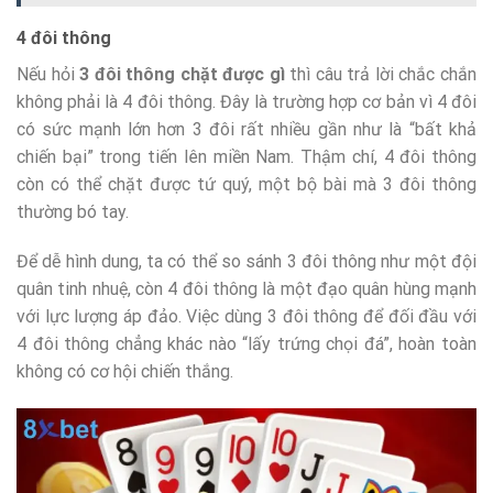
4 đôi thông
Nếu hỏi
3 đôi thông chặt được gì
thì câu trả lời chắc chắn
không phải là 4 đôi thông. Đây là trường hợp cơ bản vì 4 đôi
có sức mạnh lớn hơn 3 đôi rất nhiều gần như là “bất khả
chiến bại” trong tiến lên miền Nam. Thậm chí, 4 đôi thông
còn có thể chặt được tứ quý, một bộ bài mà 3 đôi thông
thường bó tay.
Để dễ hình dung, ta có thể so sánh 3 đôi thông như một đội
quân tinh nhuệ, còn 4 đôi thông là một đạo quân hùng mạnh
với lực lượng áp đảo. Việc dùng 3 đôi thông để đối đầu với
4 đôi thông chẳng khác nào “lấy trứng chọi đá”, hoàn toàn
không có cơ hội chiến thắng.