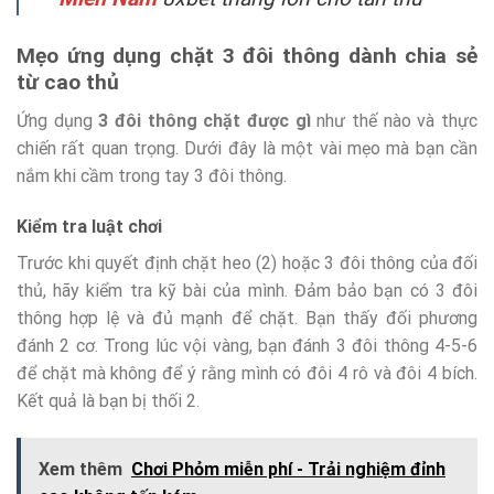
Mẹo ứng dụng chặt 3 đôi thông dành chia sẻ
từ cao thủ
Ứng dụng
3 đôi thông chặt được gì
như thế nào và thực
chiến rất quan trọng. Dưới đây là một vài mẹo mà bạn cần
nắm khi cầm trong tay 3 đôi thông.
Kiểm tra luật chơi
Trước khi quyết định chặt heo (2) hoặc 3 đôi thông của đối
thủ, hãy kiểm tra kỹ bài của mình. Đảm bảo bạn có 3 đôi
thông hợp lệ và đủ mạnh để chặt. Bạn thấy đối phương
đánh 2 cơ. Trong lúc vội vàng, bạn đánh 3 đôi thông 4-5-6
để chặt mà không để ý rằng mình có đôi 4 rô và đôi 4 bích.
Kết quả là bạn bị thối 2.
Xem thêm
Chơi Phỏm miễn phí - Trải nghiệm đỉnh