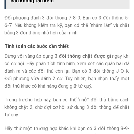
cao không tốn kém
Đối phương đánh 3 đôi thông 7-8-9. Bạn có 3 đôi thông 5-
6-7. Nếu không kiểm tra kỹ, bạn có thể “nhầm lẫn” và chặt
bằng 3 đôi thông nhỏ hơn của mình.
Tính toán các bước cần thiết
Đừng vội vàng áp dụng
3 đôi thông chặt được gì
ngay khi
có cơ hội. Hãy phân tích tình hình, xem xét các quân bài đã
đánh ra và các đối thủ còn lại. Bạn có 3 đôi thông J-Q-K.
Đối phương vừa đánh 2 cơ. Tuy nhiên, bạn nhận thấy một
đối thủ khác có khả năng đang giữ tứ quý.
Trong trường hợp này, bạn có thể “nhử” đối thủ bằng cách
không chặt 2, chờ đợi cơ hội sử dụng 3 đôi thông để chặt
tứ quý.
Hãy thử một trường hợp khác khi bạn có 3 đôi thông 8-9-