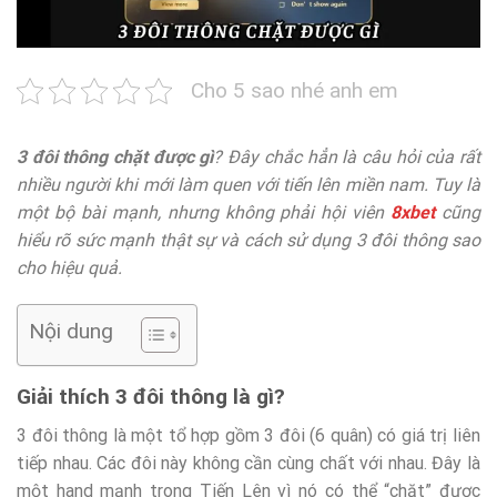
Cho 5 sao nhé anh em
3 đôi thông chặt được gì
? Đây chắc hẳn là câu hỏi của rất
nhiều người khi mới làm quen với tiến lên miền nam. Tuy là
một bộ bài mạnh, nhưng không phải hội viên
8xbet
cũng
hiểu rõ sức mạnh thật sự và cách sử dụng 3 đôi thông sao
cho hiệu quả.
Nội dung
Giải thích 3 đôi thông là gì?
3 đôi thông là một tổ hợp gồm 3 đôi (6 quân) có giá trị liên
tiếp nhau. Các đôi này không cần cùng chất với nhau. Đây là
một hand mạnh trong Tiến Lên vì nó có thể “chặt” được