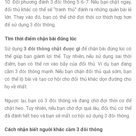
10. Đối phương đánh 3 đôi thông 5-6-7. Nếu bạn chặt ngay,
đối thủ khác có thể sẽ “tranh thủ” đánh ra những quân bài lẻ
lớn. Thay vào đó, bạn có thể chờ đợi thời cơ thích hợp hơn
để sử dụng 3 đôi thông.
Tìm thời điểm chặn bài đúng lúc
Sử dụng
3 đôi thông chặt được gì
để chặn bài đúng lúc có
thể giúp bạn giành lợi thế. Tuy nhiên, nếu sử dụng sai thời
điểm, bạn có thể rơi vào bẫy của đối thủ. Ví dụ bạn đang
cầm 3 đôi thông mạnh. Nếu bạn chặn đối thủ quá sớm, bạn
có thể lộ bài và tạo cơ hội cho đối thủ khác dọn đường cho
họ về nhất.
Ngược lại, bạn có 3 đôi thông và đang chờ đợi thời cơ để
chặt heo. Tuy nhiên, nếu bạn chờ đợi quá lâu, đối thủ có thể
đã đánh hết heo và bạn sẽ mất cơ hội sử dụng 3 đôi thông.
Cách nhận biết người khác cầm 3 đôi thông