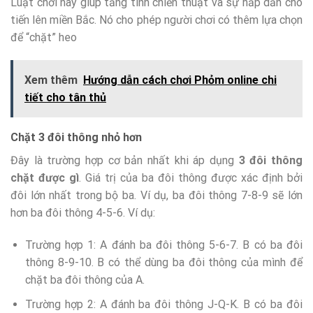
Luật chơi này giúp tăng tính chiến thuật và sự hấp dẫn cho
tiến lên miền Bắc. Nó cho phép người chơi có thêm lựa chọn
để “chặt” heo
Xem thêm
Hướng dẫn cách chơi Phỏm online chi
tiết cho tân thủ
Chặt 3 đôi thông nhỏ hơn
Đây là trường hợp cơ bản nhất khi áp dụng
3 đôi thông
chặt được gì
. Giá trị của ba đôi thông được xác định bởi
đôi lớn nhất trong bộ ba. Ví dụ, ba đôi thông 7-8-9 sẽ lớn
hơn ba đôi thông 4-5-6. Ví dụ:
Trường hợp 1: A đánh ba đôi thông 5-6-7. B có ba đôi
thông 8-9-10. B có thể dùng ba đôi thông của mình để
chặt ba đôi thông của A.
Trường hợp 2: A đánh ba đôi thông J-Q-K. B có ba đôi