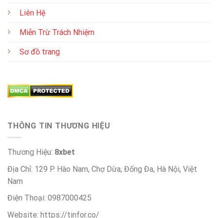
Liên Hệ
Miễn Trừ Trách Nhiệm
Sơ đồ trang
THÔNG TIN THƯƠNG HIỆU
Thương Hiệu:
8xbet
Địa Chỉ: 129 P. Hào Nam, Chợ Dừa, Đống Đa, Hà Nội, Việt
Nam
Điện Thoại: 0987000425
Website: https://tinfor.co/