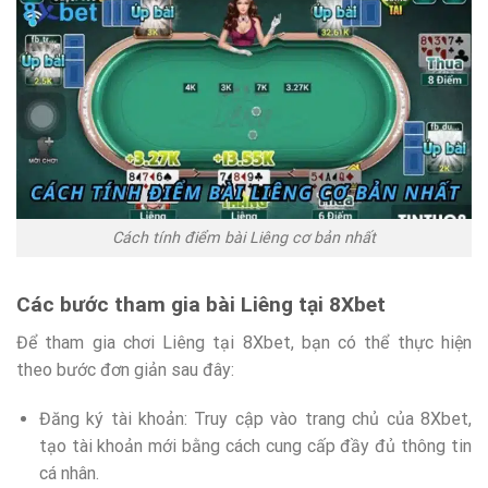
Cách tính điểm bài Liêng cơ bản nhất
Các bước tham gia bài Liêng tại 8Xbet
Để tham gia chơi Liêng tại 8Xbet, bạn có thể thực hiện
theo bước đơn giản sau đây:
Đăng ký tài khoản: Truy cập vào trang chủ của 8Xbet,
tạo tài khoản mới bằng cách cung cấp đầy đủ thông tin
cá nhân.