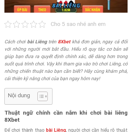
Cho 5 sao nhé anh em
Cách chơi
bài Liêng
trên
8Xbet
khá đơn giản, ngay cả đối
với những người mới bắt đầu. Hiểu rõ quy tắc cơ bản sẽ
giúp bạn đưa ra quyết định chính xác, dễ dàng hơn trong
suốt quá trình chơi. Vậy khi tham gia vào trò chơi Liêng, có
những chiến thuật nào bạn cần biết? Hãy cùng khám phá,
cải thiện kỹ năng chơi của bạn ngay hôm nay!
Nội dung
Thuật ngữ chính cần nắm khi chơi bài liêng
8Xbet
Để chơi thành thạo
bài Liêng
, người chơi cần hiểu rõ thuật