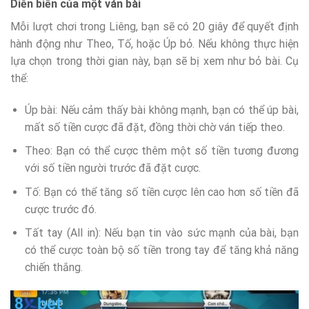
Diễn biến của một ván bài
Mỗi lượt chơi trong Liêng, bạn sẽ có 20 giây để quyết định
hành động như Theo, Tố, hoặc Úp bỏ. Nếu không thực hiện
lựa chọn trong thời gian này, bạn sẽ bị xem như bỏ bài. Cụ
thể:
Úp bài: Nếu cảm thấy bài không mạnh, bạn có thể úp bài,
mất số tiền cược đã đặt, đồng thời chờ ván tiếp theo.
Theo: Bạn có thể cược thêm một số tiền tương đương
với số tiền người trước đã đặt cược.
Tố: Bạn có thể tăng số tiền cược lên cao hơn số tiền đã
cược trước đó.
Tất tay (All in): Nếu bạn tin vào sức mạnh của bài, bạn
có thể cược toàn bộ số tiền trong tay để tăng khả năng
chiến thắng.