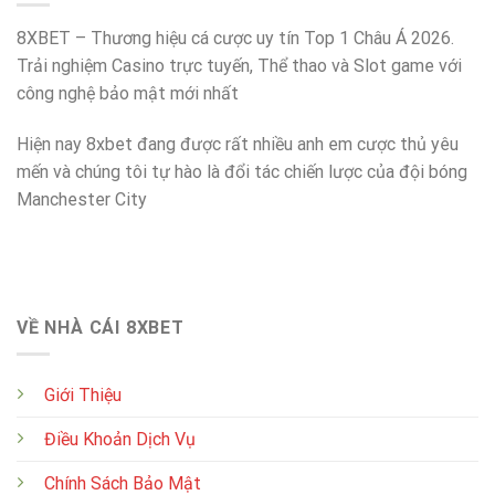
Về
World
Tỷ
Cup
8XBET – Thương hiệu cá cược uy tín Top 1 Châu Á 2026.
Lệ
Cược
Trải nghiệm Casino trực tuyến, Thể thao và Slot game với
Decimal
công nghệ bảo mật mới nhất
Và
Malay
Hiện nay 8xbet đang được rất nhiều anh em cược thủ yêu
mến và chúng tôi tự hào là đổi tác chiến lược của đội bóng
Manchester City
VỀ NHÀ CÁI 8XBET
Giới Thiệu
Điều Khoản Dịch Vụ
Chính Sách Bảo Mật