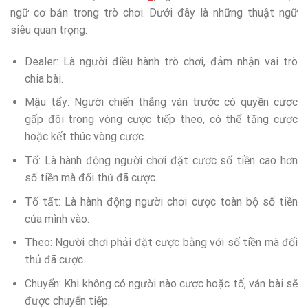
ngữ cơ bản trong trò chơi. Dưới đây là những thuật ngữ
siêu quan trọng:
Dealer: Là người điều hành trò chơi, đảm nhận vai trò
chia bài.
Mậu tẩy: Người chiến thắng ván trước có quyền cược
gấp đôi trong vòng cược tiếp theo, có thể tăng cược
hoặc kết thúc vòng cược.
Tố: Là hành động người chơi đặt cược số tiền cao hơn
số tiền mà đối thủ đã cược.
Tố tất: Là hành động người chơi cược toàn bộ số tiền
của mình vào.
Theo: Người chơi phải đặt cược bằng với số tiền mà đối
thủ đã cược.
Chuyển: Khi không có người nào cược hoặc tố, ván bài sẽ
được chuyển tiếp.