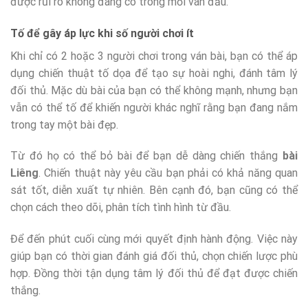
được rủi ro không đáng có trong mỗi ván đấu.
Tố để gây áp lực khi số người chơi ít
Khi chỉ có 2 hoặc 3 người chơi trong ván bài, bạn có thể áp
dụng chiến thuật tố dọa để tạo sự hoài nghi, đánh tâm lý
đối thủ. Mặc dù bài của bạn có thể không mạnh, nhưng bạn
vẫn có thể tố để khiến người khác nghĩ rằng bạn đang nắm
trong tay một bài đẹp.
Từ đó họ có thể bỏ bài để bạn dễ dàng chiến thắng
bài
Liêng
. Chiến thuật này yêu cầu bạn phải có khả năng quan
sát tốt, diễn xuất tự nhiên. Bên cạnh đó, bạn cũng có thể
chọn cách theo dõi, phân tích tình hình từ đầu.
Để đến phút cuối cùng mới quyết định hành động. Việc này
giúp bạn có thời gian đánh giá đối thủ, chọn chiến lược phù
hợp. Đồng thời tận dụng tâm lý đối thủ để đạt được chiến
thắng.