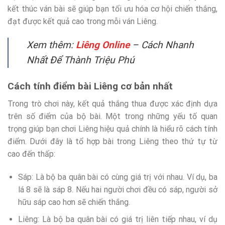
kết thúc ván bài sẽ giúp bạn tối ưu hóa cơ hội chiến thắng,
đạt được kết quả cao trong mỗi ván Liêng.
Xem thêm:
Liêng Online
– Cách Nhanh
Nhất Để Thành Triệu Phú
Cách tính điểm bài Liêng cơ bản nhất
Trong trò chơi này, kết quả thắng thua được xác định dựa
trên số điểm của bộ bài. Một trong những yếu tố quan
trọng giúp bạn chơi Liêng hiệu quả chính là hiểu rõ cách tính
điểm. Dưới đây là tổ hợp bài trong Liêng theo thứ tự từ
cao đến thấp:
Sáp: Là bộ ba quân bài có cùng giá trị với nhau. Ví dụ, ba
lá 8 sẽ là sáp 8. Nếu hai người chơi đều có sáp, người sở
hữu sáp cao hơn sẽ chiến thắng.
Liêng: Là bộ ba quân bài có giá trị liên tiếp nhau, ví dụ