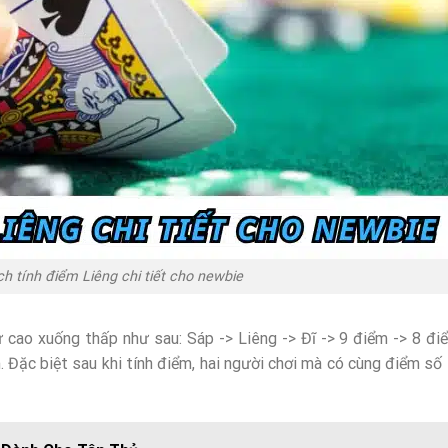
 tính điểm Liêng chi tiết cho newbie
ừ cao xuống thấp như sau: Sáp -> Liêng -> Đĩ -> 9 điểm -> 8 đi
 Đặc biệt sau khi tính điểm, hai người chơi mà có cùng điểm số 