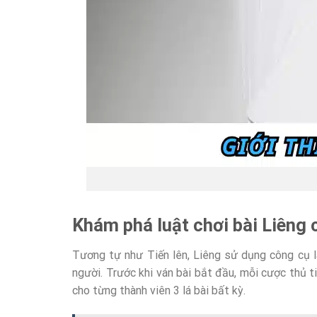
Khám phá luật chơi bài Liêng 
Tương tự như Tiến lên, Liêng sử dụng công cụ là
người. Trước khi ván bài bắt đầu, mỗi cược thủ t
cho từng thành viên 3 lá bài bất kỳ.