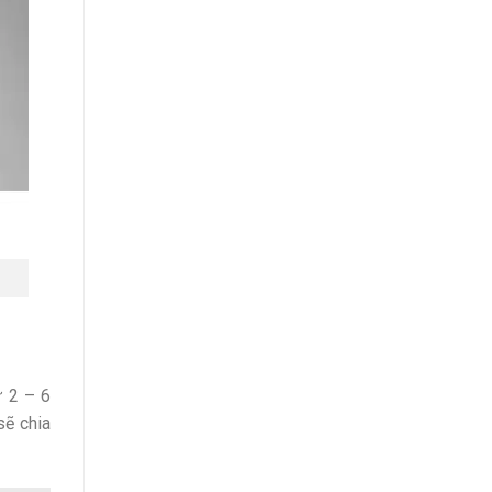
ừ 2 – 6
sẽ chia