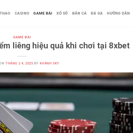
 THAO
CASINO
GAME BÀI
XỔ SỐ
BẮN CÁ
ĐÁ GÀ
HƯỚNG DẪN
GAME BÀI
m liêng hiệu quả khi chơi tại 8xbet
 ON
THÁNG 2 4, 2025
BY
KHÁNH SKY