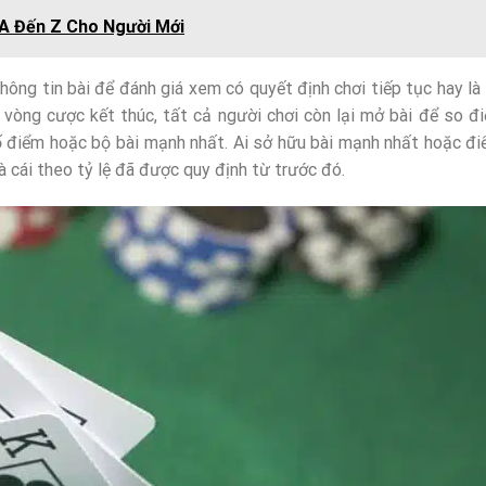
 A Đến Z Cho Người Mới
ông tin bài để đánh giá xem có quyết định chơi tiếp tục hay là 
 vòng cược kết thúc, tất cả người chơi còn lại mở bài để so đ
ố điểm hoặc bộ bài mạnh nhất. Ai sở hữu bài mạnh nhất hoặc đ
à cái theo tỷ lệ đã được quy định từ trước đó.