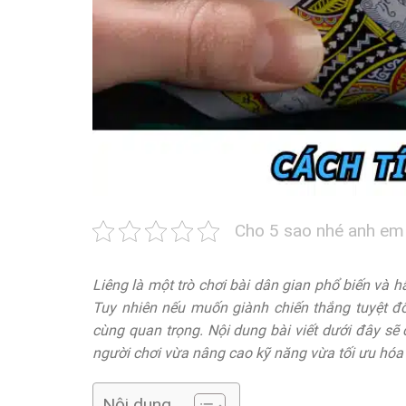
Cho 5 sao nhé anh em
Liêng là một trò chơi bài dân gian phổ biến và h
Tuy nhiên nếu muốn giành chiến thắng tuyệt đố
cùng quan trọng. Nội dung bài viết dưới đây sẽ 
người chơi vừa nâng cao kỹ năng vừa tối ưu hóa
Nội dung