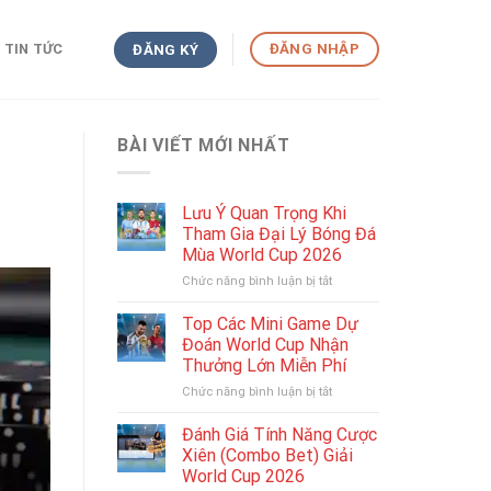
ĐĂNG NHẬP
TIN TỨC
ĐĂNG KÝ
BÀI VIẾT MỚI NHẤT
Lưu Ý Quan Trọng Khi
Tham Gia Đại Lý Bóng Đá
Mùa World Cup 2026
ở
Chức năng bình luận bị tắt
Lưu
Ý
Top Các Mini Game Dự
Quan
Đoán World Cup Nhận
Trọng
Thưởng Lớn Miễn Phí
Khi
ở
Chức năng bình luận bị tắt
Tham
Top
Gia
Các
Đại
Đánh Giá Tính Năng Cược
Mini
Lý
Xiên (Combo Bet) Giải
Game
Bóng
World Cup 2026
Dự
Đá