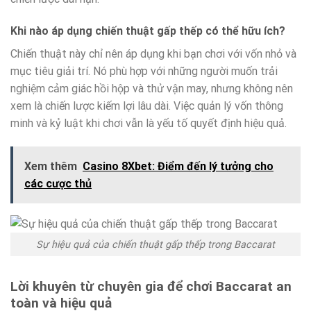
Khi nào áp dụng chiến thuật gấp thếp có thể hữu ích?
Chiến thuật này chỉ nên áp dụng khi bạn chơi với vốn nhỏ và
mục tiêu giải trí. Nó phù hợp với những người muốn trải
nghiệm cảm giác hồi hộp và thử vận may, nhưng không nên
xem là chiến lược kiếm lợi lâu dài. Việc quản lý vốn thông
minh và kỷ luật khi chơi vẫn là yếu tố quyết định hiệu quả.
Xem thêm
Casino 8Xbet: Điểm đến lý tưởng cho
các cược thủ
Sự hiệu quả của chiến thuật gấp thếp trong Baccarat
Lời khuyên từ chuyên gia để chơi Baccarat an
toàn và hiệu quả