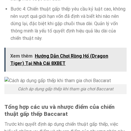
Bước 4: Chiến thuật gấp thếp yêu cầu kỷ luật cao, không
nên vượt quá giới hạn vốn đã định và biết khi nào nên
dừng lại, đặc biệt khi gặp chuỗi thua dài. Quản lý vốn
thông minh là yếu tố quyết định hiệu quả lâu dài của
chiến thuật này.
Xem thêm
Hướng Dẫn Chơi Rồng Hổ (Dragon
Tiger) Tại Nhà Cái 8XBET
Cách áp dụng gấp thếp khi tham gia chơi Baccarat
Tổng hợp các ưu và nhược điểm của chiến
thuật gấp thếp Baccarat
Trước khi quyết định áp dụng chiến thuật gấp thếp, việc