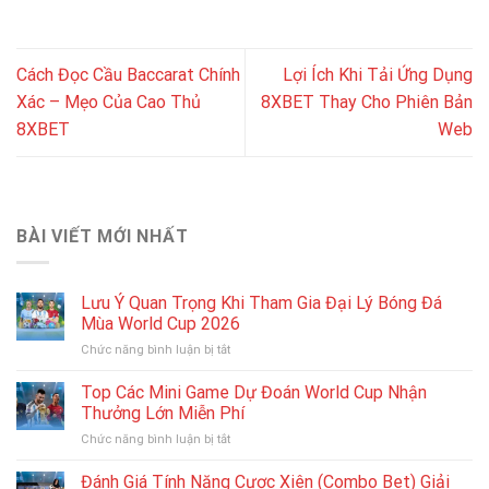
Cách Đọc Cầu Baccarat Chính
Lợi Ích Khi Tải Ứng Dụng
Xác – Mẹo Của Cao Thủ
8XBET Thay Cho Phiên Bản
8XBET
Web
BÀI VIẾT MỚI NHẤT
Lưu Ý Quan Trọng Khi Tham Gia Đại Lý Bóng Đá
Mùa World Cup 2026
ở
Chức năng bình luận bị tắt
Lưu
Ý
Top Các Mini Game Dự Đoán World Cup Nhận
Quan
Thưởng Lớn Miễn Phí
Trọng
ở
Chức năng bình luận bị tắt
Khi
Top
Tham
Các
Đánh Giá Tính Năng Cược Xiên (Combo Bet) Giải
Gia