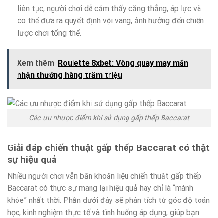
liên tục, người chơi dễ cảm thấy căng thẳng, áp lực và
có thể đưa ra quyết định vội vàng, ảnh hưởng đến chiến
lược chơi tổng thể.
Xem thêm
Roulette 8xbet: Vòng quay may mắn
nhận thưởng hàng trăm triệu
Các ưu nhược điểm khi sử dụng gấp thếp Baccarat
Giải đáp chiến thuật gấp thếp Baccarat có thật
sự hiệu quả
Nhiều người chơi vẫn băn khoăn liệu chiến thuật gấp thếp
Baccarat có thực sự mang lại hiệu quả hay chỉ là “mánh
khóe” nhất thời. Phần dưới đây sẽ phân tích từ góc độ toán
học, kinh nghiệm thực tế và tình huống áp dụng, giúp bạn