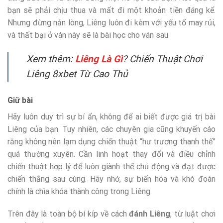
bạn sẽ phải chịu thua và mất đi một khoản tiền đáng kể.
Nhưng đừng nản lòng, Liêng luôn đi kèm với yếu tố may rủi,
và thất bại ở ván này sẽ là bài học cho ván sau.
Xem thêm:
Liêng Là Gì
? Chiến Thuật Chơi
Liêng 8xbet Từ Cao Thủ
Giữ bài
Hãy luôn duy trì sự bí ẩn, không để ai biết được giá trị bài
Liêng của bạn. Tuy nhiên, các chuyên gia cũng khuyến cáo
rằng không nên lạm dụng chiến thuật “hư trương thanh thế”
quá thường xuyên. Cần linh hoạt thay đổi và điều chỉnh
chiến thuật hợp lý để luôn giành thế chủ động và đạt được
chiến thắng sau cùng. Hãy nhớ, sự biến hóa và khó đoán
chính là chìa khóa thành công trong Liêng.
Trên đây là toàn bộ bí kíp về cách
đánh
Liêng
, từ luật chơi