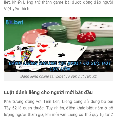
liệt, khiến Liêng trở thành game bài được đông đảo người
Việt yêu thích.
Đánh liêng online tại 8xbet có sức hút cực lớn
Luật đánh liêng cho người mới bắt đầu
Khá tương đồng với Tiến Lên, Liêng cũng sử dụng bộ bài
Tây 52 lá quen thuộc. Tuy nhiên, điểm khác biệt nằm ở số
lượng người tham gia, khi mỗi ván Liêng có thể quy tụ từ 2