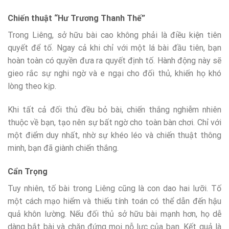
Chiến thuật “Hư Trương Thanh Thế”
Trong Liêng, sở hữu bài cao không phải là điều kiện tiên
quyết để tố. Ngay cả khi chỉ với một lá bài đầu tiên, bạn
hoàn toàn có quyền đưa ra quyết định tố. Hành động này sẽ
gieo rắc sự nghi ngờ và e ngại cho đối thủ, khiến họ khó
lòng theo kịp.
Khi tất cả đối thủ đều bỏ bài, chiến thắng nghiễm nhiên
thuộc về bạn, tạo nên sự bất ngờ cho toàn bàn chơi. Chỉ với
một điểm duy nhất, nhờ sự khéo léo và chiến thuật thông
minh, bạn đã giành chiến thắng.
Cẩn Trọng
Tuy nhiên, tố bài trong Liêng cũng là con dao hai lưỡi. Tố
một cách mạo hiểm và thiếu tính toán có thể dẫn đến hậu
quả khôn lường. Nếu đối thủ sở hữu bài mạnh hơn, họ dễ
dàng bắt bài và chặn đứng mọi nỗ lực của bạn. Kết quả là