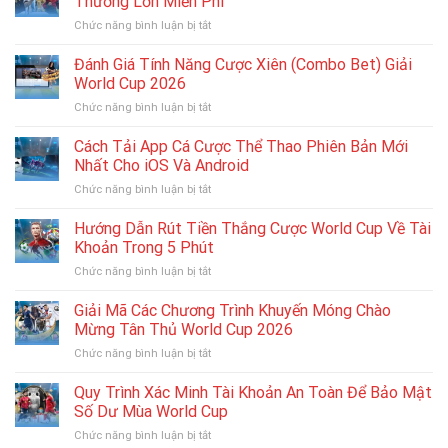
Thưởng Lớn Miễn Phí
Trọng
ở
Chức năng bình luận bị tắt
Khi
Top
Tham
Các
Đánh Giá Tính Năng Cược Xiên (Combo Bet) Giải
Gia
Mini
Đại
World Cup 2026
Game
Lý
ở
Chức năng bình luận bị tắt
Dự
Bóng
Đánh
Đoán
Đá
Giá
Cách Tải App Cá Cược Thể Thao Phiên Bản Mới
World
Mùa
Tính
Cup
Nhất Cho iOS Và Android
World
Năng
Nhận
Cup
ở
Chức năng bình luận bị tắt
Cược
Thưởng
2026
Cách
Xiên
Lớn
Tải
Hướng Dẫn Rút Tiền Thắng Cược World Cup Về Tài
(Combo
Miễn
App
Bet)
Khoản Trong 5 Phút
Phí
Cá
Giải
ở
Chức năng bình luận bị tắt
Cược
World
Hướng
Thể
Cup
Dẫn
Giải Mã Các Chương Trình Khuyến Móng Chào
Thao
2026
Rút
Phiên
Mừng Tân Thủ World Cup 2026
Tiền
Bản
ở
Chức năng bình luận bị tắt
Thắng
Mới
Giải
Cược
Nhất
Mã
Quy Trình Xác Minh Tài Khoản An Toàn Để Bảo Mật
World
Cho
Các
Cup
Số Dư Mùa World Cup
iOS
Chương
Về
Và
ở
Chức năng bình luận bị tắt
Trình
Tài
Android