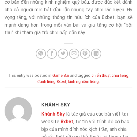
cơ bản đến những kinh nghiệm quý báu, được đúc kết dành
cho cả người mới bắt đầu lẫn những tay chơi lão luyện. Hy
vọng rằng, với những thông tin hữu ích của 8xbet, bạn sẽ
mạnh dạng hơn trong mỗi ván bài và gia tăng cơ hội “bội
thu” khi tham gia trò chơi hấp dẫn này.
This entry was posted in
Game Bài
and tagged
chiến thuật chơi liêng
,
đánh liêng 8xbet
,
kinh nghiệm liêng
.
KHÁNH SKY
Khánh Sky
là tác giả của các bài viết tại
website
8xbet
, tự tin với trình độ cờ bạc
bịp của mình đỉnh nóc kịch trần, anh chia
sẻ rất thật về các thủ thuật và thông tin