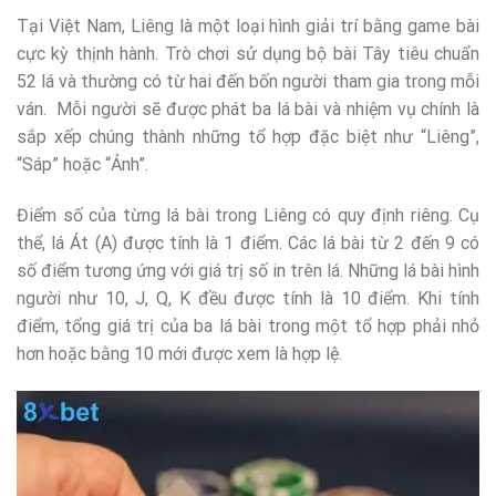
Tại Việt Nam, Liêng là một loại hình giải trí bằng game bài
cực kỳ thịnh hành. Trò chơi sử dụng bộ bài Tây tiêu chuẩn
52 lá và thường có từ hai đến bốn người tham gia trong mỗi
ván. Mỗi người sẽ được phát ba lá bài và nhiệm vụ chính là
sắp xếp chúng thành những tổ hợp đặc biệt như “Liêng”,
“Sáp” hoặc “Ảnh”.
Điểm số của từng lá bài trong Liêng có quy định riêng. Cụ
thể, lá Át (A) được tính là 1 điểm. Các lá bài từ 2 đến 9 có
số điểm tương ứng với giá trị số in trên lá. Những lá bài hình
người như 10, J, Q, K đều được tính là 10 điểm. Khi tính
điểm, tổng giá trị của ba lá bài trong một tổ hợp phải nhỏ
hơn hoặc bằng 10 mới được xem là hợp lệ.