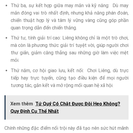
Thứ ba, sự kết hợp giữa may mắn và kỹ năng: Dù may
mắn đóng vai trò nhất định, nhưng khả năng phán đoán,
chiến thuật hợp lý và tâm lý vững vàng cũng góp phần
quan trọng dẫn đến chiến thắng.
Thứ tư, tính giải trí cao: Liêng không chỉ là một trò chơi,
mà còn là phương thức giải trí tuyệt vời, giúp người chơi
thư giãn, giảm căng thẳng sau những giờ làm việc mệt
mỏi.
Thứ năm, cơ hội giao lưu, kết nối: Chơi Liêng, dù trực
tiếp hay trực tuyến, cũng tạo điều kiện để mọi người
tương tác, gắn kết và mở rộng mối quan hệ xã hội.
Xem thêm
Tứ Quý Có Chặt Được Đôi Heo Không?
Quy Định Cụ Thể Nhất
Chính những đặc điểm nổi trội này đã tạo nên sức hút mãnh