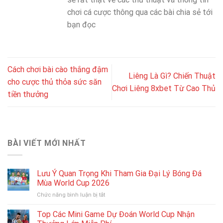
chơi cá cược thông qua các bài chia sẻ tới
bạn đọc
Cách chơi bài cào thắng đậm
Liêng Là Gì? Chiến Thuật
cho cược thủ thỏa sức săn
Chơi Liêng 8xbet Từ Cao Thủ
tiền thưởng
BÀI VIẾT MỚI NHẤT
Lưu Ý Quan Trọng Khi Tham Gia Đại Lý Bóng Đá
Mùa World Cup 2026
ở
Chức năng bình luận bị tắt
Lưu
Ý
Top Các Mini Game Dự Đoán World Cup Nhận
Quan