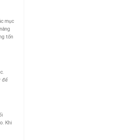
các mục
 nâng
ng tốn
c.
y để
ổi
o. Khi