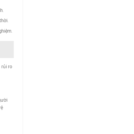
h.
hời.
ghiệm.
rủi ro
gười
vệ