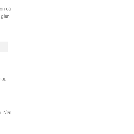
con cá
 gian
pháp
i. Nền