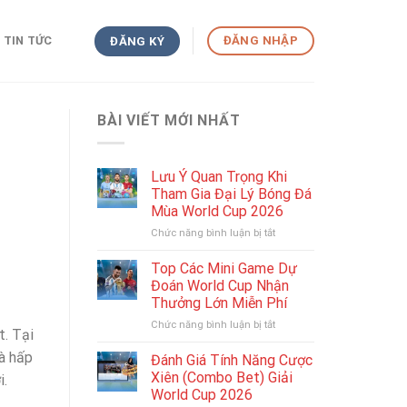
ĐĂNG NHẬP
TIN TỨC
ĐĂNG KÝ
BÀI VIẾT MỚI NHẤT
Lưu Ý Quan Trọng Khi
Tham Gia Đại Lý Bóng Đá
Mùa World Cup 2026
ở
Chức năng bình luận bị tắt
Lưu
Ý
Top Các Mini Game Dự
Quan
Đoán World Cup Nhận
Trọng
Thưởng Lớn Miễn Phí
Khi
ở
Chức năng bình luận bị tắt
Tham
t. Tại
Top
Gia
Các
à hấp
Đại
Đánh Giá Tính Năng Cược
Mini
Lý
Xiên (Combo Bet) Giải
i.
Game
Bóng
World Cup 2026
Dự
Đá