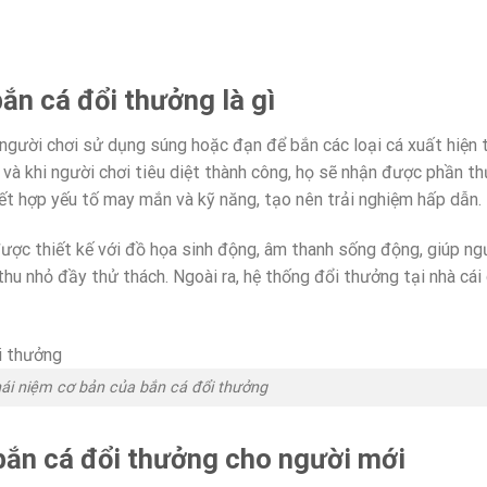
ắn cá đổi thưởng là gì
 người chơi sử dụng súng hoặc đạn để bắn các loại cá xuất hiện 
, và khi người chơi tiêu diệt thành công, họ sẽ nhận được phần t
kết hợp yếu tố may mắn và kỹ năng, tạo nên trải nghiệm hấp dẫn.
ược thiết kế với đồ họa sinh động, âm thanh sống động, giúp ng
u nhỏ đầy thử thách. Ngoài ra, hệ thống đổi thưởng tại nhà cái
khái niệm cơ bản của bắn cá đổi thưởng
 bắn cá đổi thưởng cho người mới